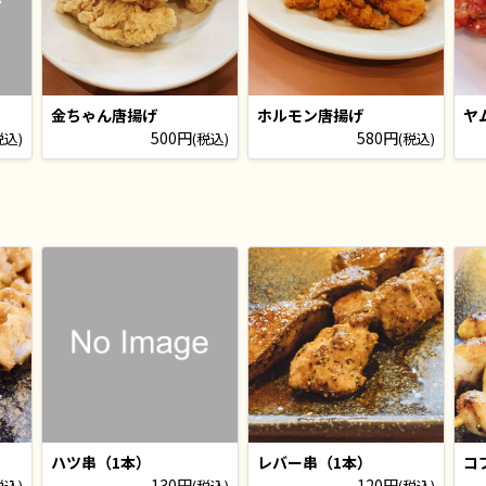
金ちゃん唐揚げ
ホルモン唐揚げ
ヤ
500円
580円
税込)
(税込)
(税込)
ハツ串（1本）
レバー串（1本）
コ
130円
120円
税込)
(税込)
(税込)