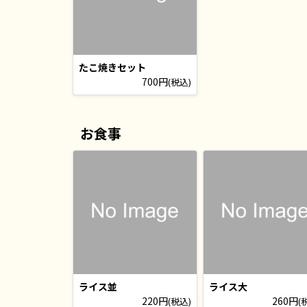
たこ焼きセット
700円
(税込)
お食事
ライス並
ライス大
220円
260円
(税込)
(