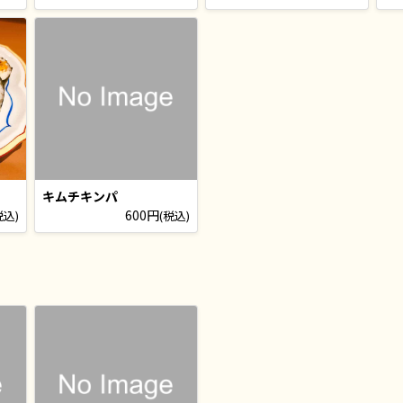
キムチキンパ
600円
税込)
(税込)