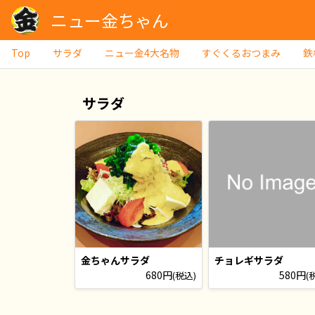
ニュー金ちゃん
Top
サラダ
ニュー金4大名物
すぐくるおつまみ
鉄
サラダ
金ちゃんサラダ
チョレギサラダ
680円
580円
(税込)
(