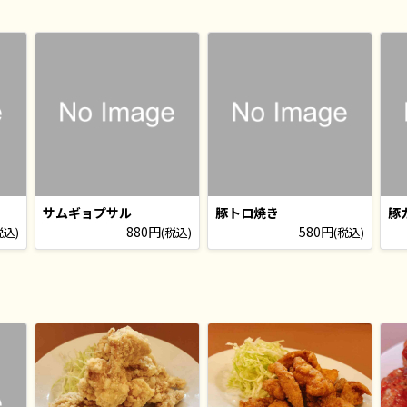
サムギョプサル
豚トロ焼き
豚
880円
580円
税込)
(税込)
(税込)