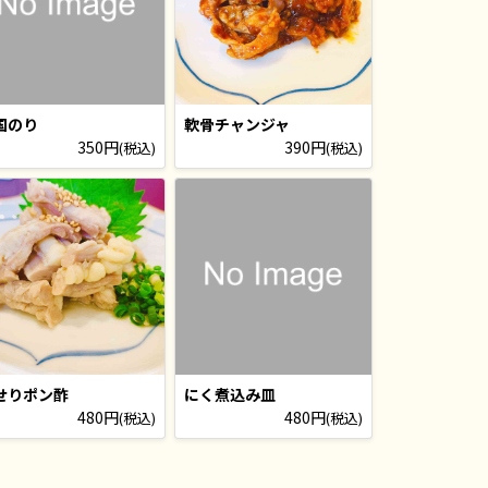
国のり
軟骨チャンジャ
350円
390円
(税込)
(税込)
せりポン酢
にく煮込み皿
480円
480円
(税込)
(税込)