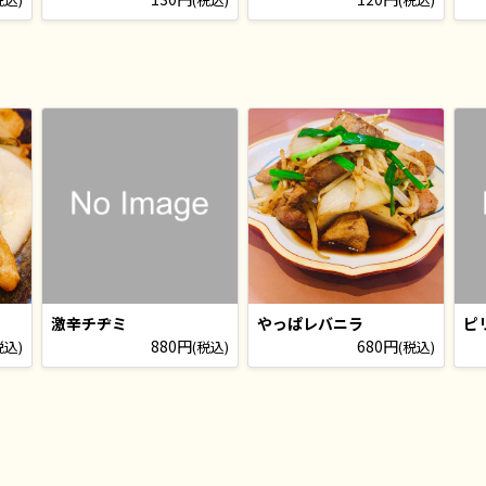
激辛チヂミ
やっぱレバニラ
ピ
880円
680円
税込)
(税込)
(税込)