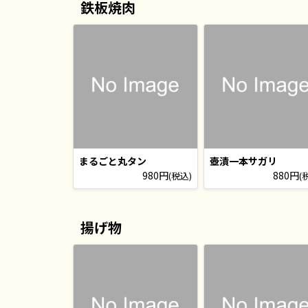
鉄板焼肉
まるごと丸タン
壺漬一本サガリ
980円
880円
(税込)
(
揚げ物