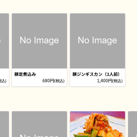
豚足煮込み
豚ジンギスカン（2人前）
680円
1,400円
税込)
(税込)
(税込)