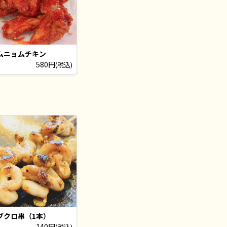
ムニョムチキン
580円
(税込)
ブクロ串（1本）
140円
(税込)