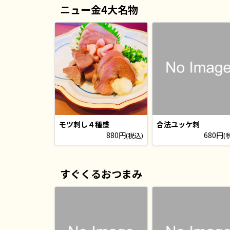
ニュー金4大名物
モツ刺し４種盛
合法ユッケ刺
880円
680円
(税込)
(
すぐくるおつまみ