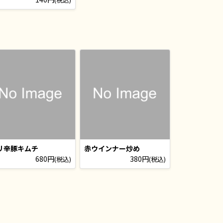
リ辛豚キムチ
赤ウインナー炒め
680円
380円
(税込)
(税込)