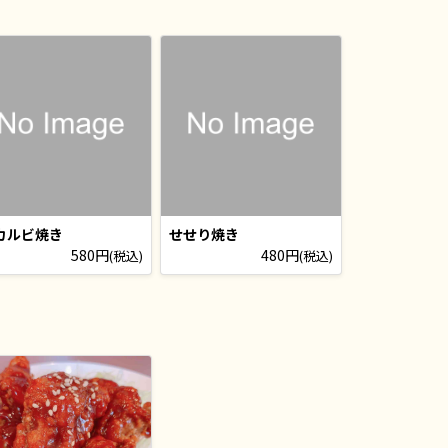
カルビ焼き
せせり焼き
580円
480円
(税込)
(税込)