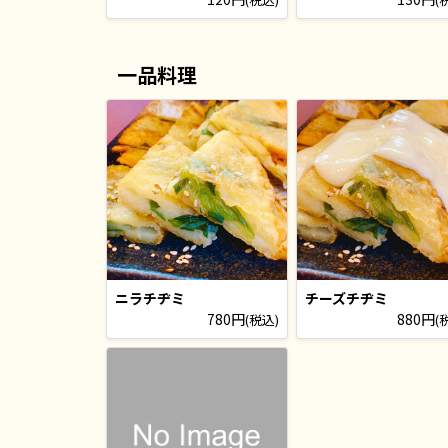
一品料理
ニラチヂミ
チーズチヂミ
780円
880円
(税込)
(