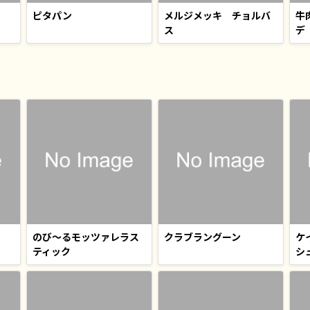
ピタパン
メルジメッキ チョルバ
牛
ス
デ
のび〜るモッツァレラス
クラブラングーン
ケ
ティック
シ