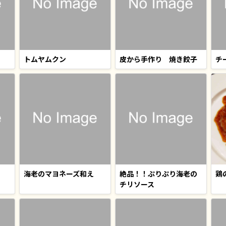
トムヤムクン
皮から手作り 焼き餃子
チ
海老のマヨネーズ和え
絶品！！ぷりぷり海老の
鶏
チリソース