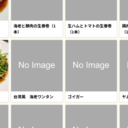
海老と豚肉の生春巻（1
生ハムとトマトの生春巻
鶏
本）
（1本）
（
台湾風 海老ワンタン
ゴイガー
ヤ