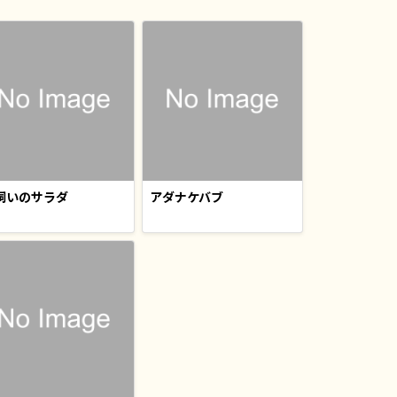
飼いのサラダ
アダナケバブ