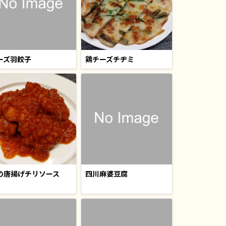
ーズ羽餃子
鶏チーズチヂミ
の唐揚げチリソース
四川麻婆豆腐