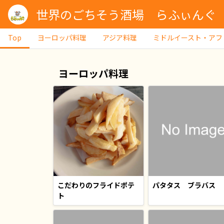
世界のごちそう酒場 らふぃんぐ
Top
ヨーロッパ料理
アジア料理
ミドルイースト・アフ
ヨーロッパ料理
こだわりのフライドポテ
パタタス ブラバス
ト