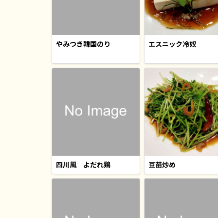
やみつき韓国のり
エスニック冷奴
四川風 よだれ鶏
豆苗炒め