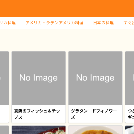
リカ料理
アメリカ・ラテンアメリカ料理
日本の料理
すぐ
真鯛のフィッシュ＆チッ
グラタン ドフィノワー
つ
プス
ズ
ギ