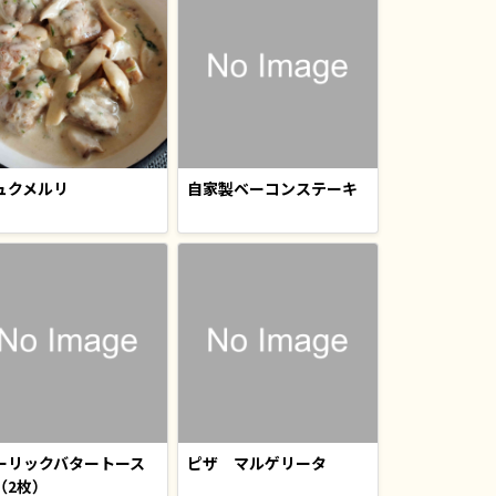
ュクメルリ
自家製ベーコンステーキ
ーリックバタートース
ピザ マルゲリータ
（2枚）