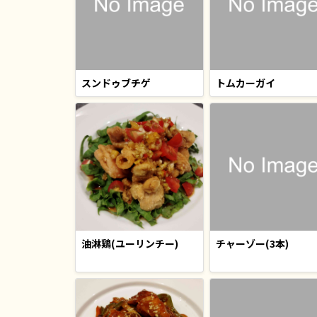
スンドゥブチゲ
トムカーガイ
油淋鶏(ユーリンチー)
チャーゾー(3本)