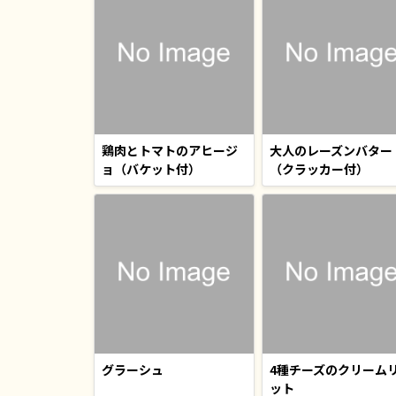
鶏肉とトマトのアヒージ
大人のレーズンバター
ョ（バケット付）
（クラッカー付）
グラーシュ
4種チーズのクリーム
ット