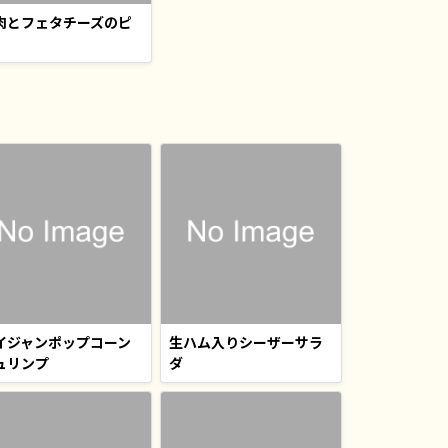
肉とフェタチーズのピ
イジャンポップコーン
生ハム入りシーザーサラ
ュリンプ
ダ