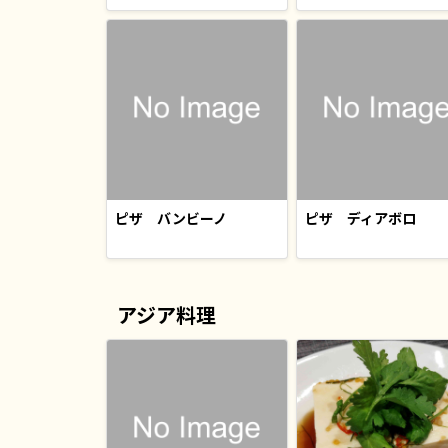
ピザ バンビーノ
ピザ ディアボロ
アジア料理