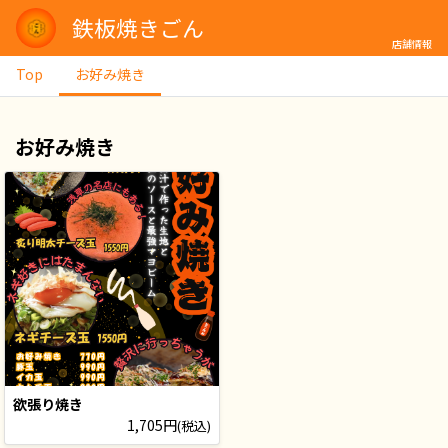
鉄板焼きごん
店舗情報
Top
お好み焼き
お好み焼き
欲張り焼き
1,705円
(税込)