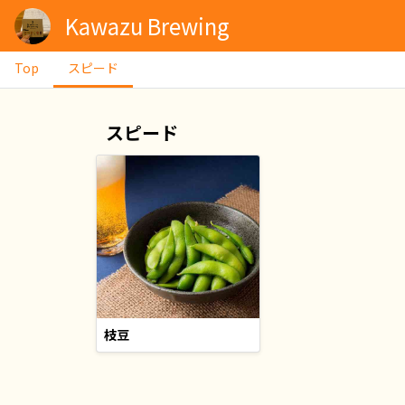
Kawazu Brewing
Top
スピード
スピード
枝豆